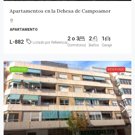
Apartamentos en la Dehesa de Campoamor
APARTAMENTO
2 o 3
2
1
L-882
Listado por Referencia
Dormitorios
Baños
Garaje
DESTACADO
RESERVADO