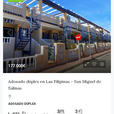
177.000€
Adosado dúplex en Las Filipinas – San Miguel de
Salinas
ADOSADO DÚPLEX
3
3