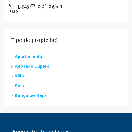
3
2
1
L-945
PISO
Tipo de propiedad
Apartamento
Adosado Dúplex
Villa
Piso
Bungalow Bajo
Encuentra tu vivienda