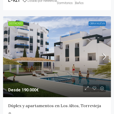
L-921
Listado por Referencia
Dormitorios
Baños
DESTACADO
OBRA NUEVA
Desde
190.000€
Dúplex y apartamentos en Los Altos, Torrevieja