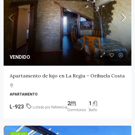
VENDIDO
Apartamento de lujo en La Regia – Orihuela Costa
APARTAMENTO
2
1
L-923
Listado por Referencia
Dormitorios
Baño
DESTACADO