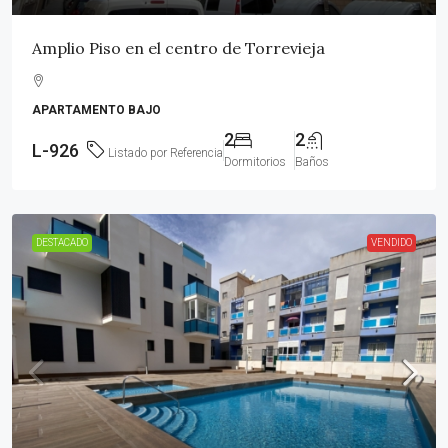
Amplio Piso en el centro de Torrevieja
APARTAMENTO BAJO
2
2
L-926
Listado por Referencia
Dormitorios
Baños
DESTACADO
VENDIDO