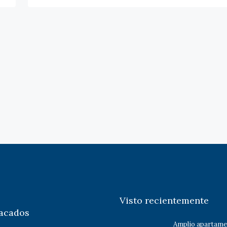
Visto recientemente
acados
Amplio apartame