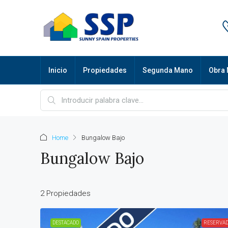
Inicio
Propiedades
Segunda Mano
Obra 
Home
Bungalow Bajo
Bungalow Bajo
2 Propiedades
DESTACADO
RESERVA