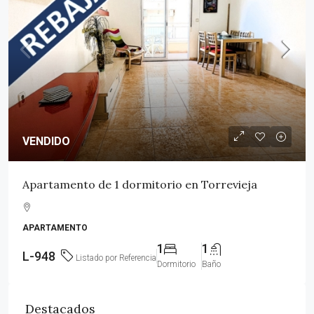
VENDIDO
Apartamento de 1 dormitorio en Torrevieja
APARTAMENTO
1
1
L-948
Listado por Referencia
Dormitorio
Baño
Destacados