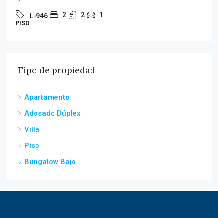
2
2
1
L-946
PISO
Tipo de propiedad
Apartamento
Adosado Dúplex
Villa
Piso
Bungalow Bajo