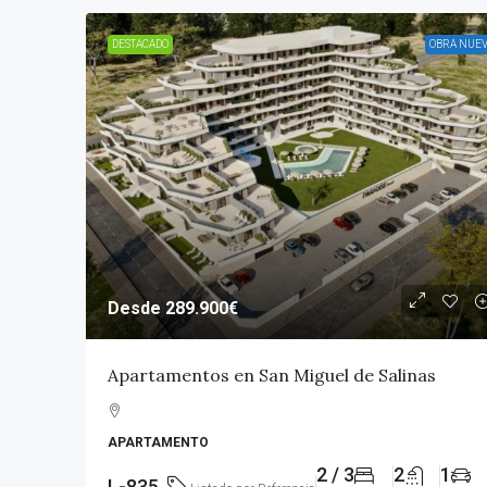
DESTACADO
OBRA NUE
Desde
289.900€
Apartamentos en San Miguel de Salinas
APARTAMENTO
2 / 3
2
1
L-835