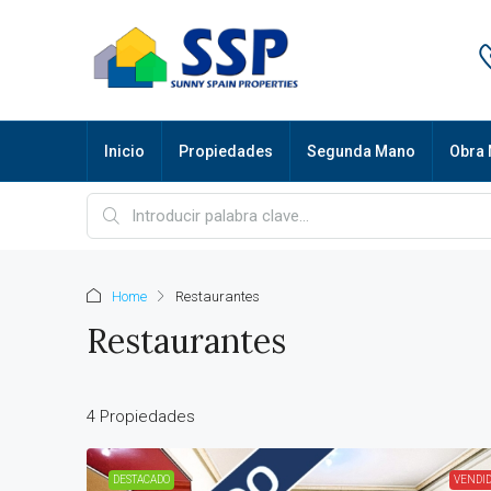
Inicio
Propiedades
Segunda Mano
Obra 
Home
Restaurantes
Restaurantes
4 Propiedades
DESTACADO
VENDI