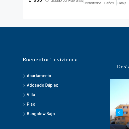
Listado por Referencia
Dormitorios
Baños
Garaje
Encuentra tu vivienda
Dest
Apartamento
Adosado Dúplex
Villa
Piso
Bungalow Bajo