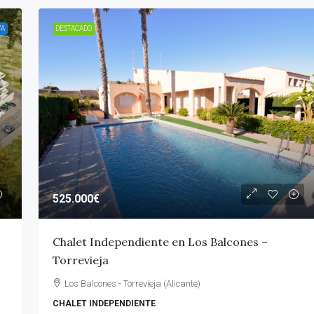
VA
DESTACADO
525.000€
Chalet Independiente en Los Balcones –
Torrevieja
Los Balcones - Torrevieja (Alicante)
CHALET INDEPENDIENTE